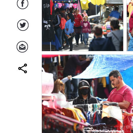
Facebook
Twitter
Correo
comparte