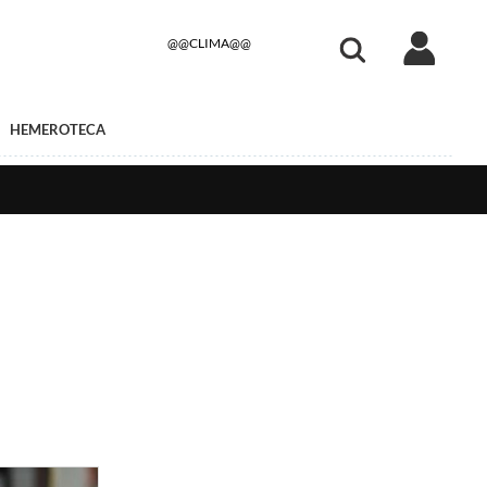
@@CLIMA@@
HEMEROTECA