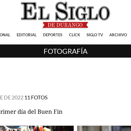
IONAL
EDITORIAL
DEPORTES
CLICK
SIGLO TV
ARCHIVO
FOTOGRAFÍA
E DE 2022
11 FOTOS
rimer día del Buen Fin