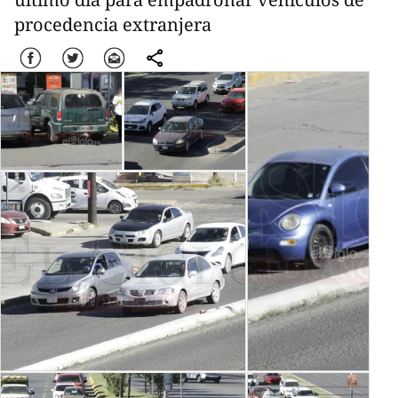
procedencia extranjera
Facebook
Twitter
Correo
comparte