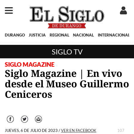
DURANGO
JUSTICIA
REGIONAL
NACIONAL
INTERNACIONAL
SIGLO TV
SIGLO MAGAZINE
Siglo Magazine | En vivo
desde el Museo Guillermo
Ceniceros
Facebook
Twitter
Correo
JUEVES, 6 DE JULIO DE 2023
/
VER EN FACEBOOK
107