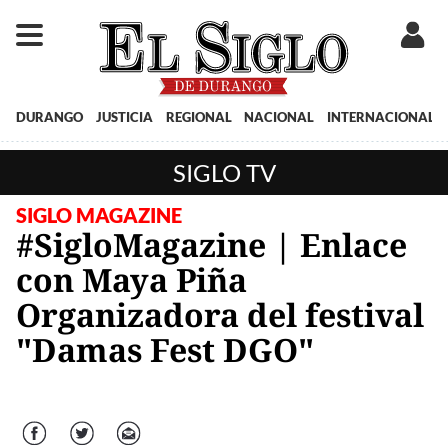
DURANGO
JUSTICIA
REGIONAL
NACIONAL
INTERNACIONAL
SIGLO TV
SIGLO MAGAZINE
#SigloMagazine | Enlace
con Maya Piña
Organizadora del festival
"Damas Fest DGO"
Facebook
Twitter
Correo