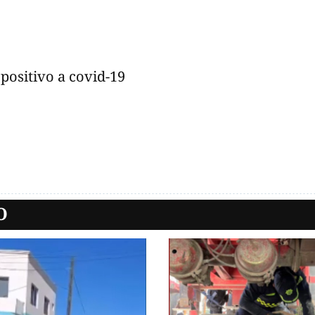
positivo a covid-19
O