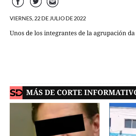
Facebook
Twitter
Correo
VIERNES, 22 DE JULIO DE 2022
Unos de los integrantes de la agrupación da 
MÁS DE CORTE INFORMATIV