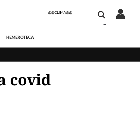
@@CLIMA@@
HEMEROTECA
a covid