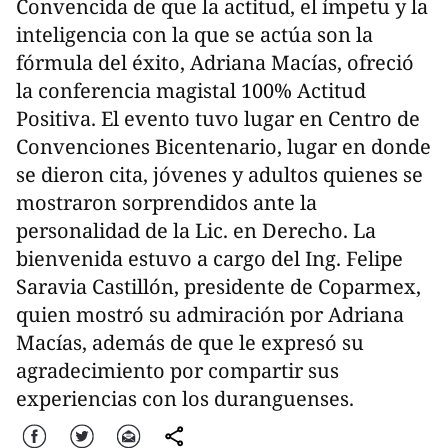
Convencida de que la actitud, el ímpetu y la
inteligencia con la que se actúa son la
fórmula del éxito, Adriana Macías, ofreció
la conferencia magistal 100% Actitud
Positiva. El evento tuvo lugar en Centro de
Convenciones Bicentenario, lugar en donde
se dieron cita, jóvenes y adultos quienes se
mostraron sorprendidos ante la
personalidad de la Lic. en Derecho. La
bienvenida estuvo a cargo del Ing. Felipe
Saravia Castillón, presidente de Coparmex,
quien mostró su admiración por Adriana
Macías, además de que le expresó su
agradecimiento por compartir sus
experiencias con los duranguenses.
Facebook
Twitter
Correo
comparte