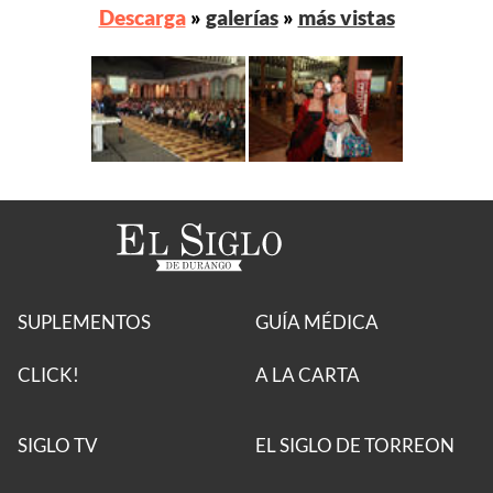
Descarga
»
galerías
»
más vistas
SUPLEMENTOS
GUÍA MÉDICA
CLICK!
A LA CARTA
SIGLO TV
EL SIGLO DE TORREON