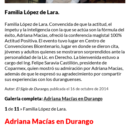
Familia López de Lara.
Familia López de Lara. Convencida de que la actitud, el
ímpetu y la inteligencia con la que se actúa son la fórmula del
éxito, Adriana Macías, ofreció la conferencia magistal 100%
Actitud Positiva. El evento tuvo lugar en Centro de
Convenciones Bicentenario, lugar en donde se dieron cita,
jóvenes y adultos quienes se mostraron sorprendidos ante la
personalidad de la Lic. en Derecho. La bienvenida estuvo a
cargo del Ing. Felipe Saravia Castillón, presidente de
Coparmex, quien mostró su admiración por Adriana Macías,
además de que le expresó su agradecimiento por compartir
sus experiencias con los duranguenses.
Autor:
El Siglo de Durango,
publicada el 16 de octubre de 2014
Galería completa:
Adriana Macías en Durango
1
de
11
»
Familia López de Lara.
Adriana Macías en Durango