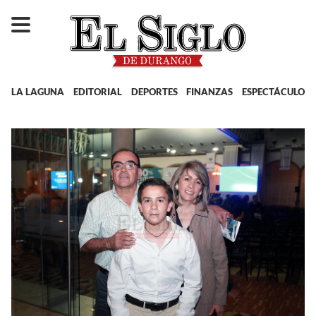
LA LAGUNA
EDITORIAL
DEPORTES
FINANZAS
ESPECTÁCULOS