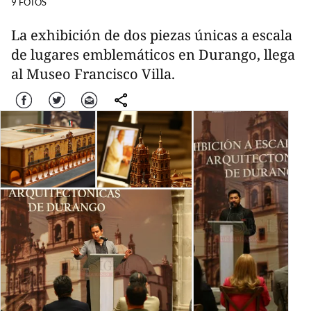
9 FOTOS
La exhibición de dos piezas únicas a escala
de lugares emblemáticos en Durango, llega
al Museo Francisco Villa.
Facebook
Twitter
Correo
comparte