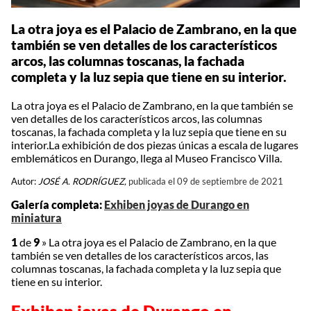
La otra joya es el Palacio de Zambrano, en la que
también se ven detalles de los característicos
arcos, las columnas toscanas, la fachada
completa y la luz sepia que tiene en su interior.
La otra joya es el Palacio de Zambrano, en la que también se
ven detalles de los característicos arcos, las columnas
toscanas, la fachada completa y la luz sepia que tiene en su
interior.La exhibición de dos piezas únicas a escala de lugares
emblemáticos en Durango, llega al Museo Francisco Villa.
Autor:
JOSÉ A. RODRÍGUEZ,
publicada el 09 de septiembre de 2021
Galería completa:
Exhiben joyas de Durango en
miniatura
1
de
9
»
La otra joya es el Palacio de Zambrano, en la que
también se ven detalles de los característicos arcos, las
columnas toscanas, la fachada completa y la luz sepia que
tiene en su interior.