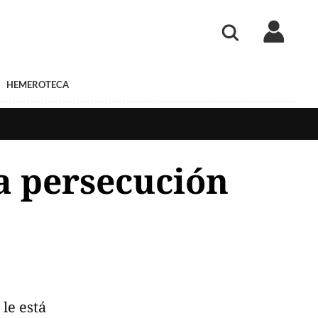
HEMEROTECA
a persecución
le está