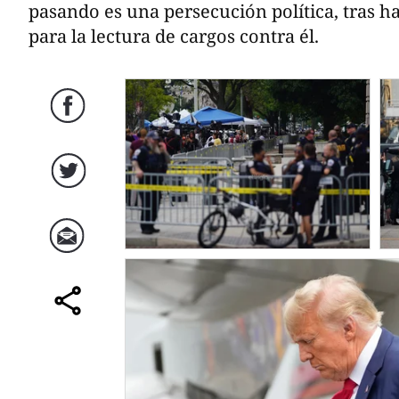
pasando es una persecución política, tras 
para la lectura de cargos contra él.
Facebook
Twitter
Correo
comparte