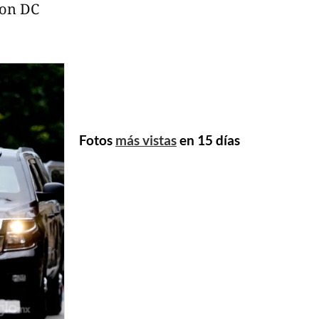
ton DC
Fotos
más vistas
en 15 días