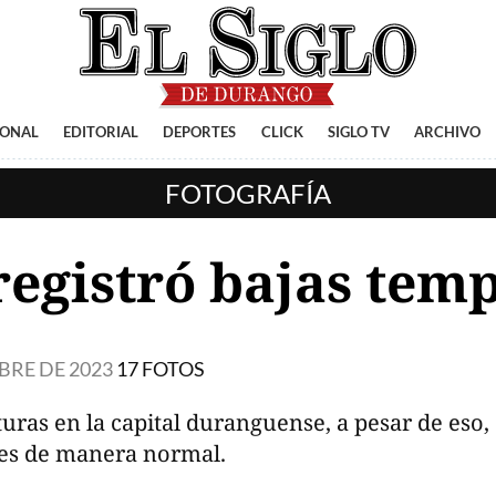
IONAL
EDITORIAL
DEPORTES
CLICK
SIGLO TV
ARCHIVO
FOTOGRAFÍA
registró bajas tem
BRE DE 2023
17 FOTOS
uras en la capital duranguense, a pesar de eso,
ades de manera normal.