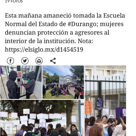
19 FOTOS
Esta mañana amaneció tomada la Escuela
Normal del Estado de #Durango; mujeres
denuncian protección a agresores al
interior de la institución. Nota:
https://elsiglo.mx/d1454519
Facebook
Twitter
Correo
comparte