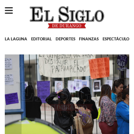
LA LAGUNA
EDITORIAL
DEPORTES
FINANZAS
ESPECTÁCULOS