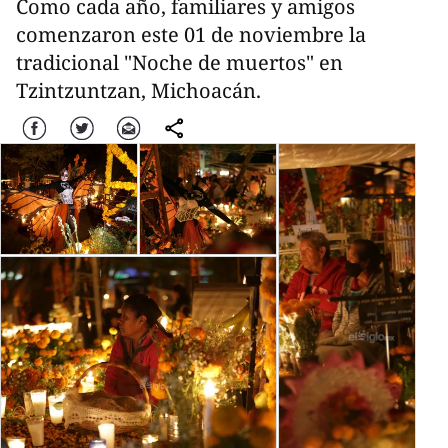
Como cada año, familiares y amigos
comenzaron este 01 de noviembre la
tradicional "Noche de muertos" en
Tzintzuntzan, Michoacán.
Facebook
Twitter
Correo
comparte