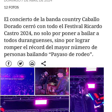
DOMINGO 7 DE ABRIL DE 2024
12 FOTOS
El concierto de la banda country Caballo
Dorado cerró con todo el Festival Ricardo
Castro 2024, no solo por poner a bailar a
todos duranguenses, sino por lograr
romper el récord del mayor número de
personas bailando “Payaso de rodeo”.
Facebook
Twitter
Correo
comparte