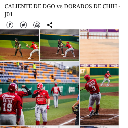
CALIENTE DE DGO vs DORADOS DE CHIH -
J01
Facebook
Twitter
Correo
comparte