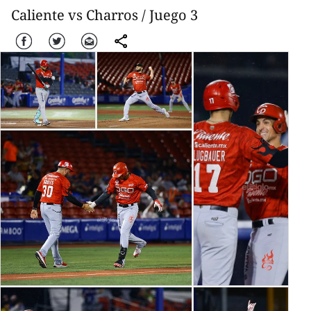
Caliente vs Charros / Juego 3
Facebook
Twitter
Correo
comparte