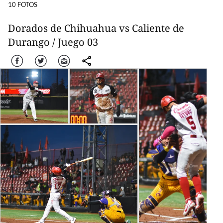
10 FOTOS
Dorados de Chihuahua vs Caliente de
Durango / Juego 03
Facebook
Twitter
Correo
comparte