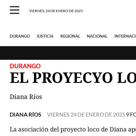
VIERNES, 24 DE ENERO DE 2025
DURANGO
JUSTICIA
REGIONAL
NACIONAL
INTERNAC
DURANGO
EL PROYECYO L
Diana Ríos
DIANA RÍOS
VIERNES 24 DE ENERO DE 2025
9 F
La asociación del proyecto loco de Diana apo