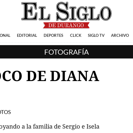
IONAL
EDITORIAL
DEPORTES
CLICK
SIGLO TV
ARCHIVO
FOTOGRAFÍA
OCO DE DIANA
OTOS
yando a la familia de Sergio e Isela