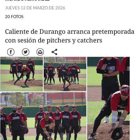
JUEVES 12 DE MARZO DE 2026
20 FOTOS
Caliente de Durango arranca pretemporada
con sesión de pitchers y catchers
Facebook
Twitter
Correo
comparte