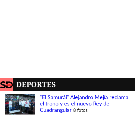
DEPORTES