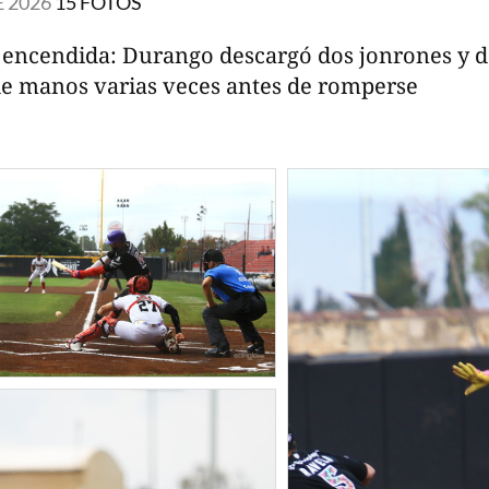
 2026
15 FOTOS
a encendida: Durango descargó dos jonrones y 
de manos varias veces antes de romperse