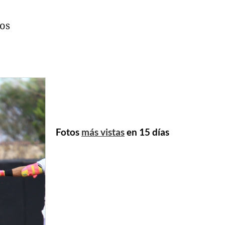
dos
Fotos
más vistas
en 15 días