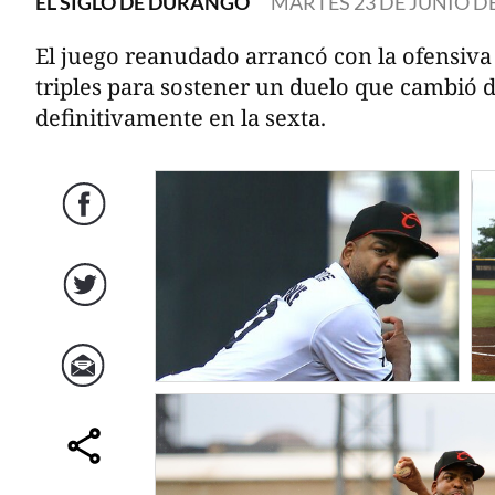
EL SIGLO DE DURANGO
MARTES 23 DE JUNIO DE
El juego reanudado arrancó con la ofensiv
triples para sostener un duelo que cambió 
definitivamente en la sexta.
Facebook
Twitter
Correo
comparte