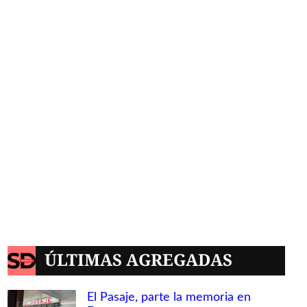
ÚLTIMAS AGREGADAS