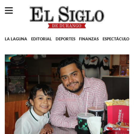
LA LAGUNA
EDITORIAL
DEPORTES
FINANZAS
ESPECTÁCULOS