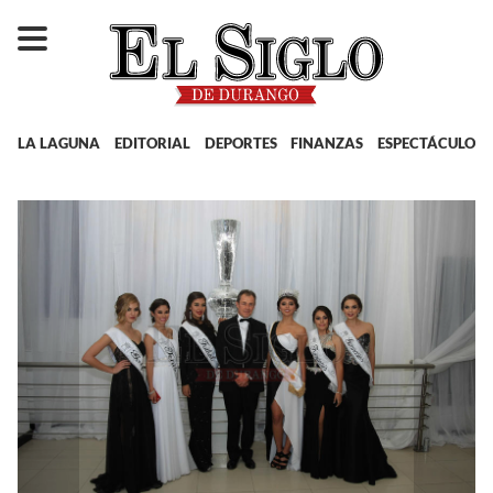
LA LAGUNA
EDITORIAL
DEPORTES
FINANZAS
ESPECTÁCULOS