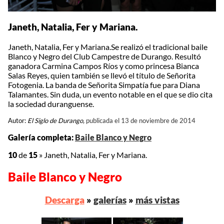
Janeth, Natalia, Fer y Mariana.
Janeth, Natalia, Fer y Mariana.Se realizó el tradicional baile
Blanco y Negro del Club Campestre de Durango. Resultó
ganadora Carmina Campos Ríos y como princesa Bianca
Salas Reyes, quien también se llevó el título de Señorita
Fotogenia. La banda de Señorita Simpatía fue para Diana
Talamantes. Sin duda, un evento notable en el que se dio cita
la sociedad duranguense.
Autor:
El Siglo de Durango,
publicada el 13 de noviembre de 2014
Galería completa:
Baile Blanco y Negro
10
de
15
»
Janeth, Natalia, Fer y Mariana.
Baile Blanco y Negro
Descarga
»
galerías
»
más vistas