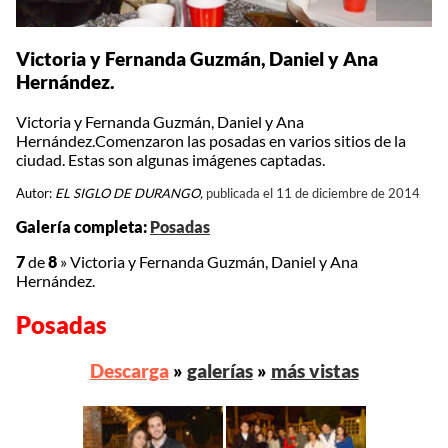
Victoria y Fernanda Guzmán, Daniel y Ana
Hernández.
Victoria y Fernanda Guzmán, Daniel y Ana
Hernández.Comenzaron las posadas en varios sitios de la
ciudad. Estas son algunas imágenes captadas.
Autor:
EL SIGLO DE DURANGO,
publicada el 11 de diciembre de 2014
Galería completa:
Posadas
7
de
8
»
Victoria y Fernanda Guzmán, Daniel y Ana
Hernández.
Posadas
Descarga
»
galerías
»
más vistas