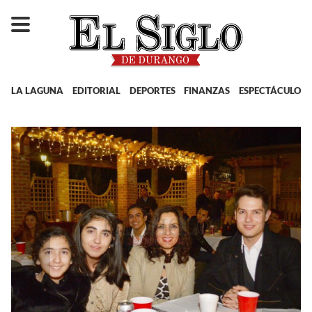
LA LAGUNA
EDITORIAL
DEPORTES
FINANZAS
ESPECTÁCULOS