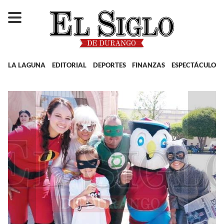
LA LAGUNA
EDITORIAL
DEPORTES
FINANZAS
ESPECTÁCULOS