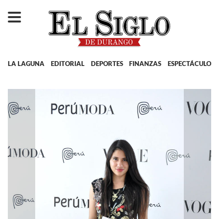
LA LAGUNA
EDITORIAL
DEPORTES
FINANZAS
ESPECTÁCULOS