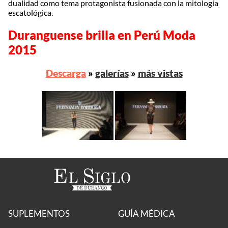
dualidad como tema protagonista fusionada con la mitología
escatológica.
Duranguense brilla en Perú Moda
2015
Descarga
»
galerías
»
más vistas
SUPLEMENTOS
GUÍA MÉDICA