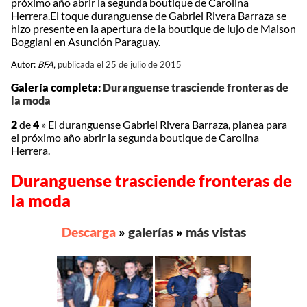
próximo año abrir la segunda boutique de Carolina
Herrera.El toque duranguense de Gabriel Rivera Barraza se
hizo presente en la apertura de la boutique de lujo de Maison
Boggiani en Asunción Paraguay.
Autor:
BFA,
publicada el 25 de julio de 2015
Galería completa:
Duranguense trasciende fronteras de
la moda
2
de
4
»
El duranguense Gabriel Rivera Barraza, planea para
el próximo año abrir la segunda boutique de Carolina
Herrera.
Duranguense trasciende fronteras de
la moda
Descarga
»
galerías
»
más vistas