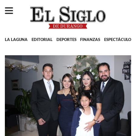
LA LAGUNA
EDITORIAL
DEPORTES
FINANZAS
ESPECTÁCULOS