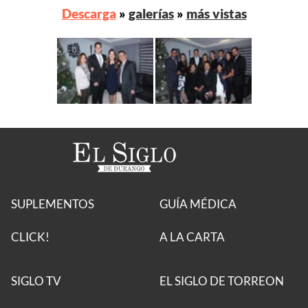
Descarga
»
galerías
»
más vistas
SUPLEMENTOS
GUÍA MÉDICA
CLICK!
A LA CARTA
SIGLO TV
EL SIGLO DE TORREON