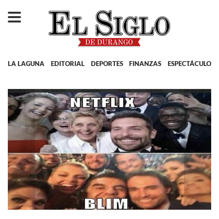
LA LAGUNA
EDITORIAL
DEPORTES
FINANZAS
ESPECTÁCULOS