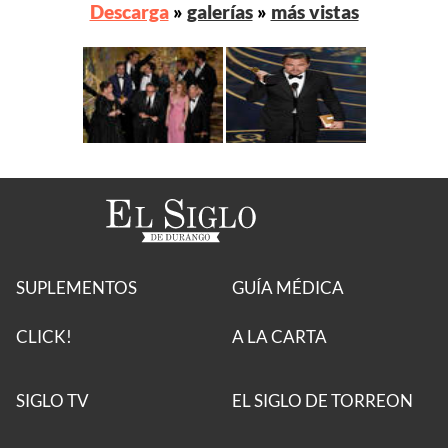
Descarga
»
galerías
»
más vistas
SUPLEMENTOS
GUÍA MÉDICA
CLICK!
A LA CARTA
SIGLO TV
EL SIGLO DE TORREON