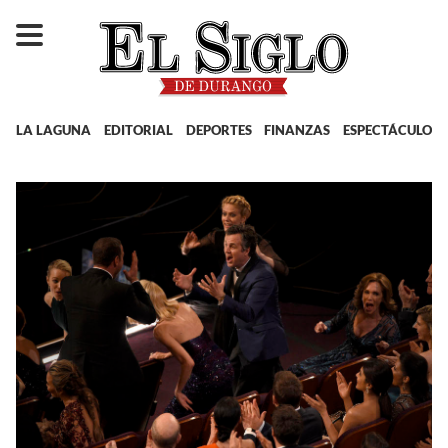
LA LAGUNA
EDITORIAL
DEPORTES
FINANZAS
ESPECTÁCULOS