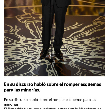
En su discurso habló sobre el romper esquemas
para las minorías.
En su discurso habló sobre el romper esquemas para las
minorías.
El Renacido tuvo una excelente jornada en la 88 entrega de