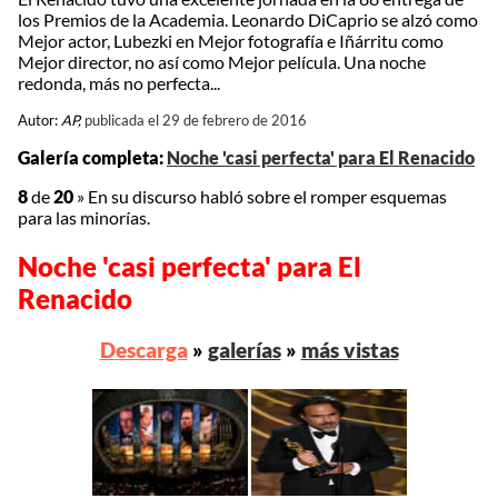
los Premios de la Academia. Leonardo DiCaprio se alzó como
Mejor actor, Lubezki en Mejor fotografía e Iñárritu como
Mejor director, no así como Mejor película. Una noche
redonda, más no perfecta...
Autor:
AP,
publicada el 29 de febrero de 2016
Galería completa:
Noche 'casi perfecta' para El Renacido
8
de
20
»
En su discurso habló sobre el romper esquemas
para las minorías.
Noche 'casi perfecta' para El
Renacido
Descarga
»
galerías
»
más vistas