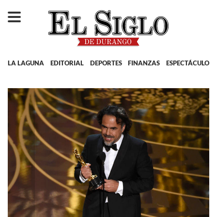
LA LAGUNA
EDITORIAL
DEPORTES
FINANZAS
ESPECTÁCULOS