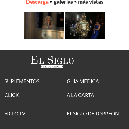
Descarga
»
galerías
»
más vistas
SUPLEMENTOS
GUÍA MÉDICA
CLICK!
A LA CARTA
SIGLO TV
EL SIGLO DE TORREON