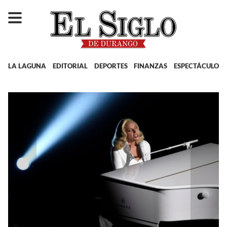
LA LAGUNA
EDITORIAL
DEPORTES
FINANZAS
ESPECTÁCULOS