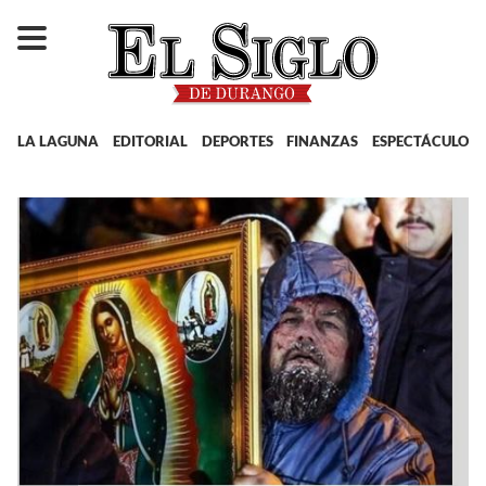
LA LAGUNA
EDITORIAL
DEPORTES
FINANZAS
ESPECTÁCULOS