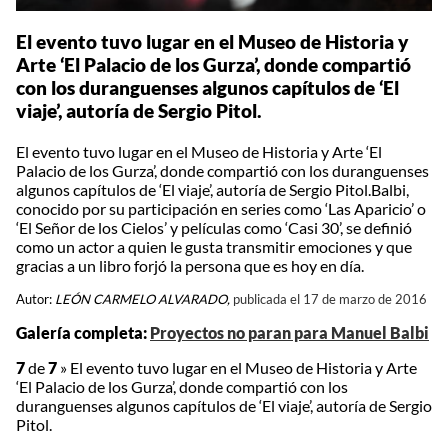
El evento tuvo lugar en el Museo de Historia y
Arte ‘El Palacio de los Gurza’, donde compartió
con los duranguenses algunos capítulos de ‘El
viaje’, autoría de Sergio Pitol.
El evento tuvo lugar en el Museo de Historia y Arte ‘El
Palacio de los Gurza’, donde compartió con los duranguenses
algunos capítulos de ‘El viaje’, autoría de Sergio Pitol.Balbi,
conocido por su participación en series como ‘Las Aparicio’ o
‘El Señor de los Cielos’ y películas como ‘Casi 30’, se definió
como un actor a quien le gusta transmitir emociones y que
gracias a un libro forjó la persona que es hoy en día.
Autor:
LEÓN CARMELO ALVARADO,
publicada el 17 de marzo de 2016
Galería completa:
Proyectos no paran para Manuel Balbi
7
de
7
»
El evento tuvo lugar en el Museo de Historia y Arte
‘El Palacio de los Gurza’, donde compartió con los
duranguenses algunos capítulos de ‘El viaje’, autoría de Sergio
Pitol.