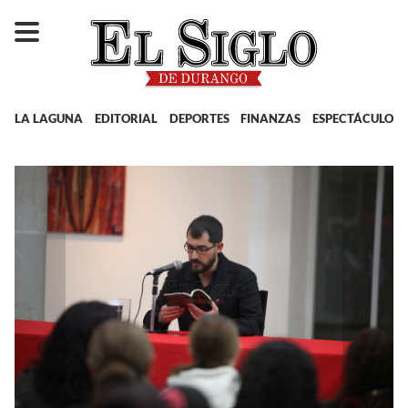
LA LAGUNA
EDITORIAL
DEPORTES
FINANZAS
ESPECTÁCULOS