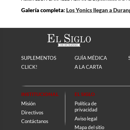
Galería completa:
Los Yonics llegan a Duran
SUPLEMENTOS
GUÍA MÉDICA
CLICK!
A LA CARTA
INSTITUCIONAL
EL SIGLO
Misión
Política de
privacidad
Directivos
Aviso legal
Contáctanos
Mapa del sitio