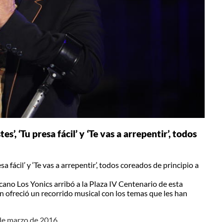
s’, ‘Tu presa fácil’ y ‘Te vas a arrepentir’, todos
a fácil’ y ‘Te vas a arrepentir’, todos coreados de principio a
no Los Yonics arribó a la Plaza IV Centenario de esta
n ofreció un recorrido musical con los temas que les han
 de marzo de 2016