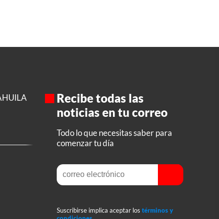
Recibe todas las
AHUILA
noticias en tu correo
Todo lo que necesitas saber para
comenzar tu día
Suscribirse implica aceptar los
términos y
condiciones