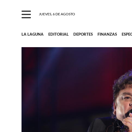
JUEVES, 6 DE AGOSTO
LA LAGUNA
EDITORIAL
DEPORTES
FINANZAS
ESPE