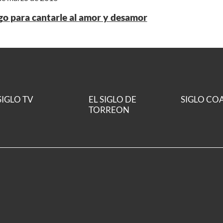
go para cantarle al amor y desamor
SIGLO TV
EL SIGLO DE
SIGLO CO
TORREON