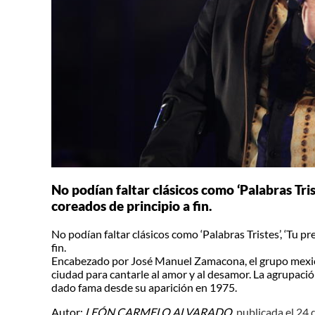
No podían faltar clásicos como ‘Palabras Triste
coreados de principio a fin.
No podían faltar clásicos como ‘Palabras Tristes’, ‘Tu pres
fin.
Encabezado por José Manuel Zamacona, el grupo mexica
ciudad para cantarle al amor y al desamor. La agrupació
dado fama desde su aparición en 1975.
Autor:
LEÓN CARMELO ALVARADO,
publicada el 24