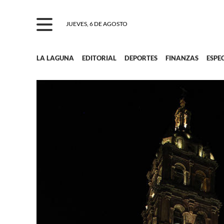
JUEVES, 6 DE AGOSTO
LA LAGUNA
EDITORIAL
DEPORTES
FINANZAS
ESPE