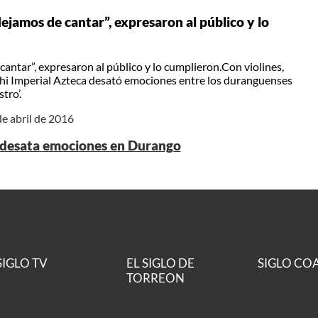
ejamos de cantar”, expresaron al público y lo
antar”, expresaron al público y lo cumplieron.Con violines,
iachi Imperial Azteca desató emociones entre los duranguenses
tro’.
de abril de 2016
 desata emociones en Durango
SIGLO TV
EL SIGLO DE
SIGLO CO
TORREON