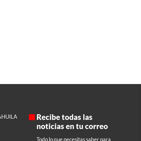
Recibe todas las
AHUILA
noticias en tu correo
Todo lo que necesitas saber para