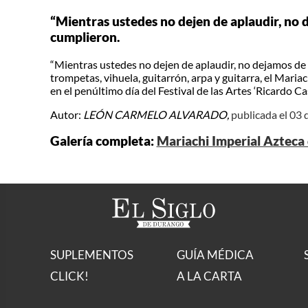
“Mientras ustedes no dejen de aplaudir, no d
cumplieron.
“Mientras ustedes no dejen de aplaudir, no dejamos de c
trompetas, vihuela, guitarrón, arpa y guitarra, el Mar
en el penúltimo día del Festival de las Artes ‘Ricardo Cas
Autor:
LEÓN CARMELO ALVARADO,
publicada el 03 
Galería completa:
Mariachi Imperial Azteca
SUPLEMENTOS
GUÍA MÉDICA
CLICK!
A LA CARTA