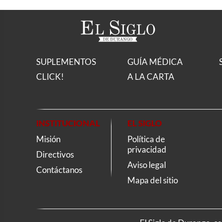
SUPLEMENTOS
GUÍA MÉDICA
CLICK!
A LA CARTA
INSTITUCIONAL
EL SIGLO
Misión
Política de
privacidad
Directivos
Aviso legal
Contáctanos
Mapa del sitio