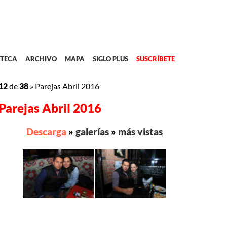
TECA
ARCHIVO
MAPA
SIGLO PLUS
SUSCRÍBETE
12
de
38
»
Parejas Abril 2016
Parejas Abril 2016
Descarga
»
galerías
»
más vistas