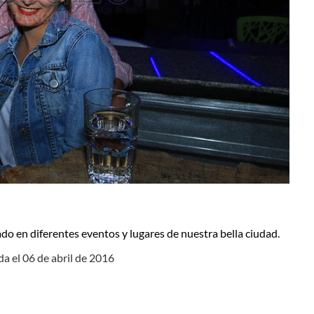
do en diferentes eventos y lugares de nuestra bella ciudad.
da el 06 de abril de 2016