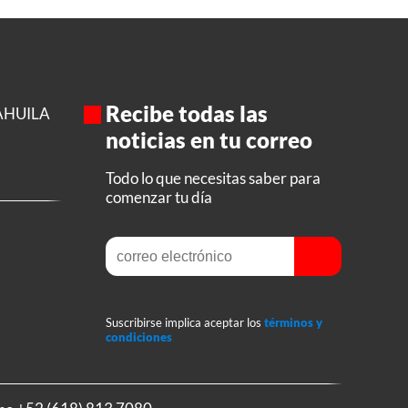
Recibe todas las
AHUILA
noticias en tu correo
Todo lo que necesitas saber para
comenzar tu día
Suscribirse implica aceptar los
términos y
condiciones