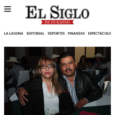
LA LAGUNA
EDITORIAL
DEPORTES
FINANZAS
ESPECTÁCULOS