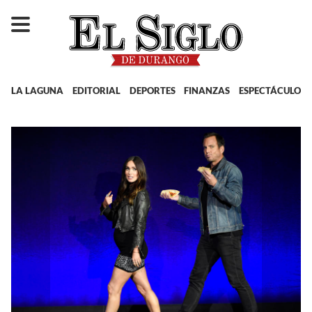
LA LAGUNA
EDITORIAL
DEPORTES
FINANZAS
ESPECTÁCULOS