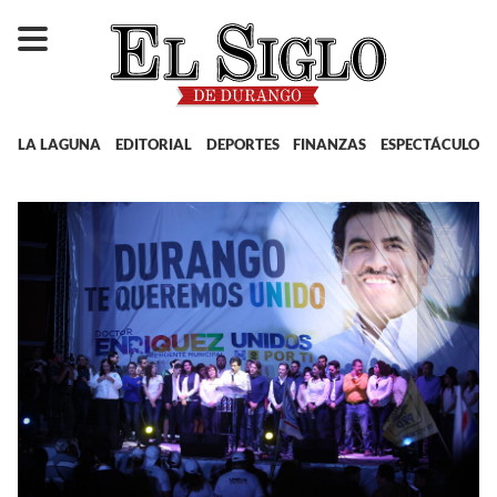
LA LAGUNA
EDITORIAL
DEPORTES
FINANZAS
ESPECTÁCULOS