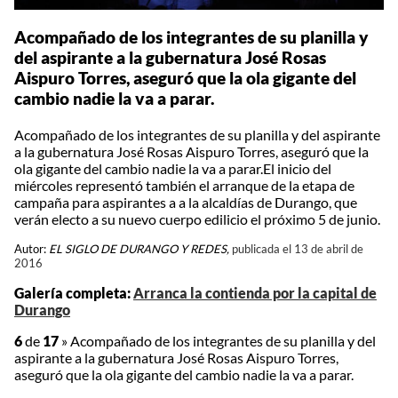
Acompañado de los integrantes de su planilla y
del aspirante a la gubernatura José Rosas
Aispuro Torres, aseguró que la ola gigante del
cambio nadie la va a parar.
Acompañado de los integrantes de su planilla y del aspirante
a la gubernatura José Rosas Aispuro Torres, aseguró que la
ola gigante del cambio nadie la va a parar.El inicio del
miércoles representó también el arranque de la etapa de
campaña para aspirantes a a la alcaldías de Durango, que
verán electo a su nuevo cuerpo edilicio el próximo 5 de junio.
Autor:
EL SIGLO DE DURANGO Y REDES,
publicada el 13 de abril de
2016
Galería completa:
Arranca la contienda por la capital de
Durango
6
de
17
»
Acompañado de los integrantes de su planilla y del
aspirante a la gubernatura José Rosas Aispuro Torres,
aseguró que la ola gigante del cambio nadie la va a parar.