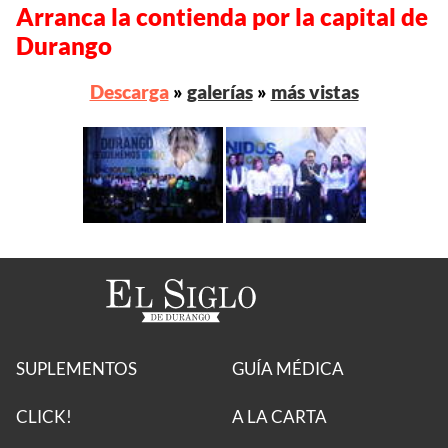
Arranca la contienda por la capital de
Durango
Descarga
»
galerías
»
más vistas
SUPLEMENTOS
GUÍA MÉDICA
CLICK!
A LA CARTA