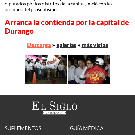
diputados por los distritos de la capital, inició con las
acciones del proselitismo.
Arranca la contienda por la capital de
Durango
Descarga
»
galerías
»
más vistas
SUPLEMENTOS
GUÍA MÉDICA