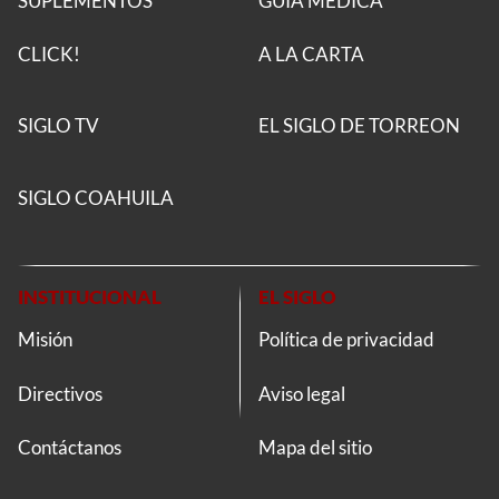
SUPLEMENTOS
GUÍA MÉDICA
CLICK!
A LA CARTA
SIGLO TV
EL SIGLO DE TORREON
SIGLO COAHUILA
INSTITUCIONAL
EL SIGLO
Misión
Política de privacidad
Directivos
Aviso legal
Contáctanos
Mapa del sitio