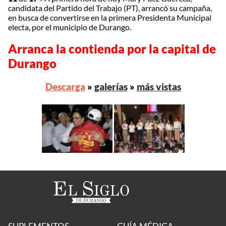
candidata del Partido del Trabajo (PT), arrancó su campaña,
en busca de convertirse en la primera Presidenta Municipal
electa, por el municipio de Durango.
Arranca la contienda por la capital de
Durango
Descarga
»
galerías
»
más vistas