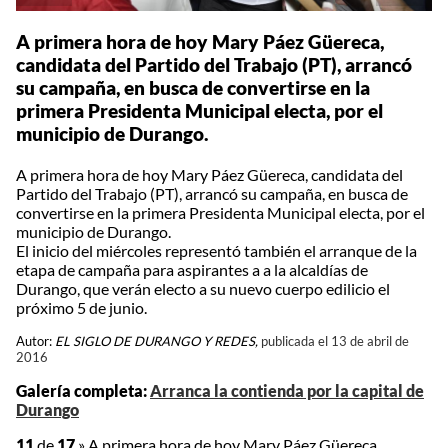
A primera hora de hoy Mary Páez Güereca,
candidata del Partido del Trabajo (PT), arrancó
su campaña, en busca de convertirse en la
primera Presidenta Municipal electa, por el
municipio de Durango.
A primera hora de hoy Mary Páez Güereca, candidata del
Partido del Trabajo (PT), arrancó su campaña, en busca de
convertirse en la primera Presidenta Municipal electa, por el
municipio de Durango.
El inicio del miércoles representó también el arranque de la
etapa de campaña para aspirantes a a la alcaldías de
Durango, que verán electo a su nuevo cuerpo edilicio el
próximo 5 de junio.
Autor:
EL SIGLO DE DURANGO Y REDES,
publicada el 13 de abril de
2016
Galería completa:
Arranca la contienda por la capital de
Durango
11
de
17
»
A primera hora de hoy Mary Páez Güereca,