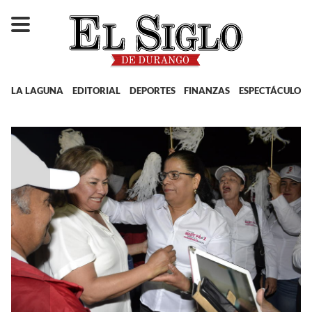
LA LAGUNA
EDITORIAL
DEPORTES
FINANZAS
ESPECTÁCULOS