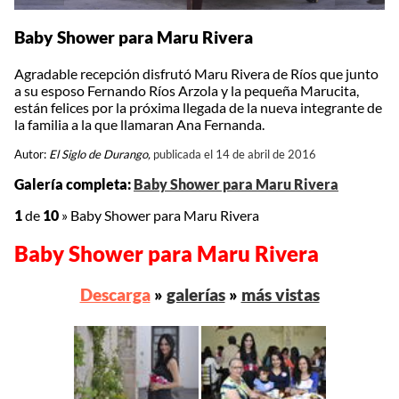
Baby Shower para Maru Rivera
Agradable recepción disfrutó Maru Rivera de Ríos que junto
a su esposo Fernando Ríos Arzola y la pequeña Marucita,
están felices por la próxima llegada de la nueva integrante de
la familia a la que llamaran Ana Fernanda.
Autor:
El Siglo de Durango,
publicada el 14 de abril de 2016
Galería completa:
Baby Shower para Maru Rivera
1
de
10
»
Baby Shower para Maru Rivera
Baby Shower para Maru Rivera
Descarga
»
galerías
»
más vistas