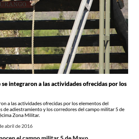
e integraron a las actividades ofrecidas por los
on a las actividades ofrecidas por los elementos del
s de adiestramiento y los corredores del campo militar 5 de
cima Zona Militar.
de abril de 2016
nocen el campo militar 5 de Mayo