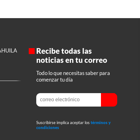
Recibe todas las
AHUILA
noticias en tu correo
Todo lo que necesitas saber para
comenzar tu día
Suscribirse implica aceptar los
términos y
condiciones