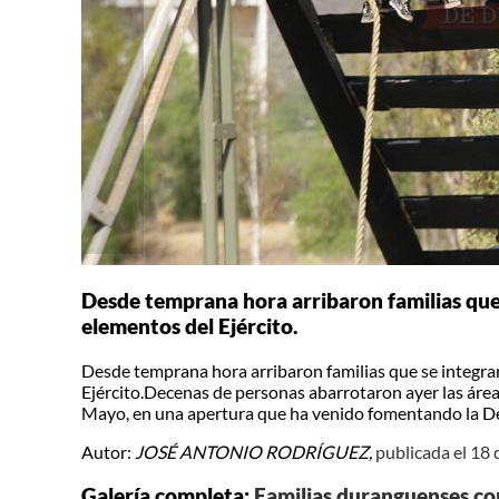
Desde temprana hora arribaron familias que s
elementos del Ejército.
Desde temprana hora arribaron familias que se integrar
Ejército.Decenas de personas abarrotaron ayer las área
Mayo, en una apertura que ha venido fomentando la Dé
Autor:
JOSÉ ANTONIO RODRÍGUEZ,
publicada el 18 
Galería completa:
Familias duranguenses co