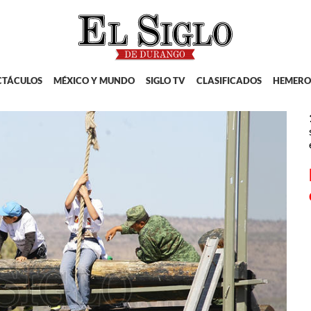
CTÁCULOS
MÉXICO Y MUNDO
SIGLO TV
CLASIFICADOS
HEMERO