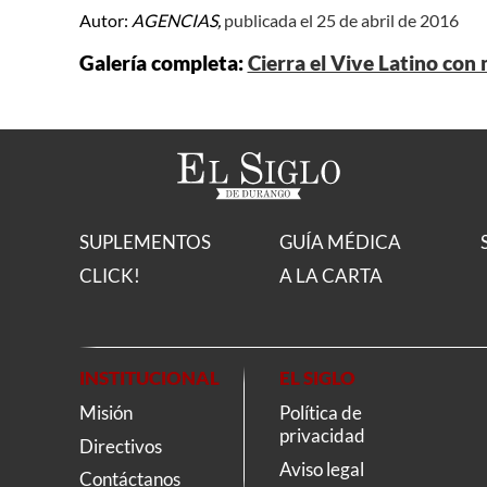
Autor:
AGENCIAS,
publicada el 25 de abril de 2016
Galería completa:
Cierra el Vive Latino con
SUPLEMENTOS
GUÍA MÉDICA
CLICK!
A LA CARTA
INSTITUCIONAL
EL SIGLO
Misión
Política de
privacidad
Directivos
Aviso legal
Contáctanos