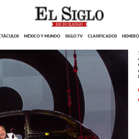
CTÁCULOS
MÉXICO Y MUNDO
SIGLO TV
CLASIFICADOS
HEMERO