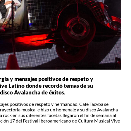
rgía y mensajes positivos de respeto y
ive Latino donde recordó temas de su
 disco Avalancha de éxitos.
sajes positivos de respeto y hermandad, Café Tacvba se
rayectoria musical e hizo un homenaje a su disco Avalancha
 rock en sus diferentes facetas llegaron el fin de semana al
ición 17 del Festival Iberoamericano de Cultura Musical Vive