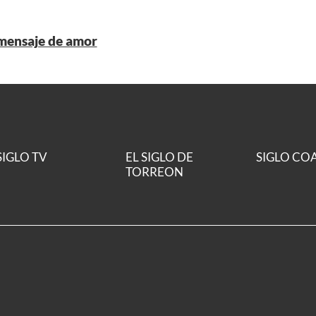
 mensaje de amor
SIGLO TV
EL SIGLO DE
SIGLO CO
TORREON