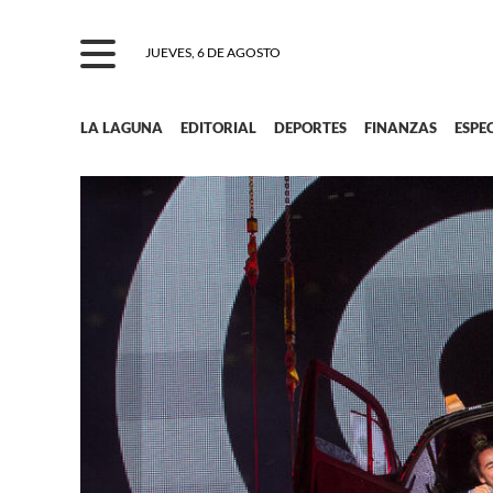
JUEVES, 6 DE AGOSTO
LA LAGUNA
EDITORIAL
DEPORTES
FINANZAS
ESPE