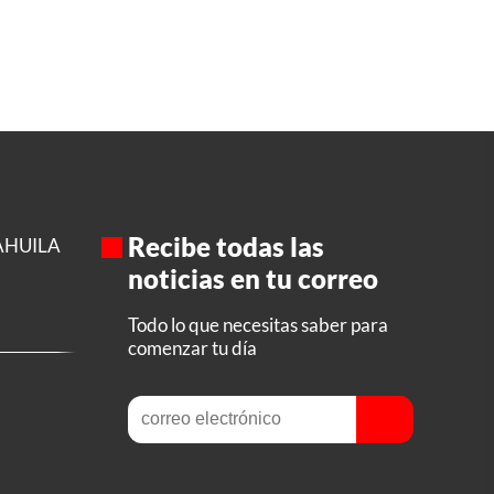
Recibe todas las
AHUILA
noticias en tu correo
Todo lo que necesitas saber para
comenzar tu día