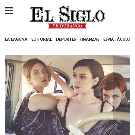
LA LAGUNA
EDITORIAL
DEPORTES
FINANZAS
ESPECTÁCULOS