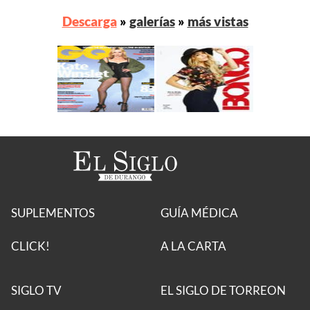
Descarga
»
galerías
»
más vistas
SUPLEMENTOS
GUÍA MÉDICA
CLICK!
A LA CARTA
SIGLO TV
EL SIGLO DE TORREON