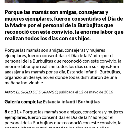
Porque las mamás son amigas, consejeras y
mujeres ejemplares, fueron consentidas el Día de
la Madre por el personal de la Burbujitas que
reconoció con este convivio, la enorme labor que
realizan todos los días con sus hijos.
Porque las mamás son amigas, consejeras y mujeres
ejemplares, fueron consentidas el Día de la Madre por el
personal de la Burbujitas que reconoció con este convivio, la
enorme labor que realizan todos los días con sus hijos.Para
agasajar a las mamás por su día, Estancia Infantil Burbujitas,
organizó un desayuno, en donde todas disfrutaron de una
mañana inolvidable.
Autor:
EL SIGLO DE DURANGO,
publicada el 12 de mayo de 2016
Galería completa:
Estancia infantil Burbujitas
8
de
11
»
Porque las mamás son amigas, consejeras y mujeres
ejemplares, fueron consentidas el Día de la Madre por el
personal de la Burbujitas que reconoció con este convivio, la
enorme labor que realizan todos los días con sus hijos.