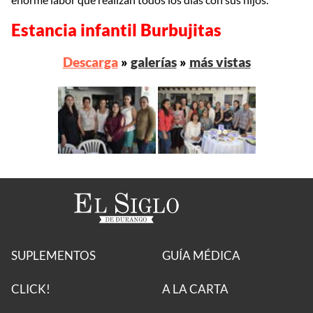
Estancia infantil Burbujitas
Descarga
»
galerías
»
más vistas
SUPLEMENTOS
GUÍA MÉDICA
CLICK!
A LA CARTA