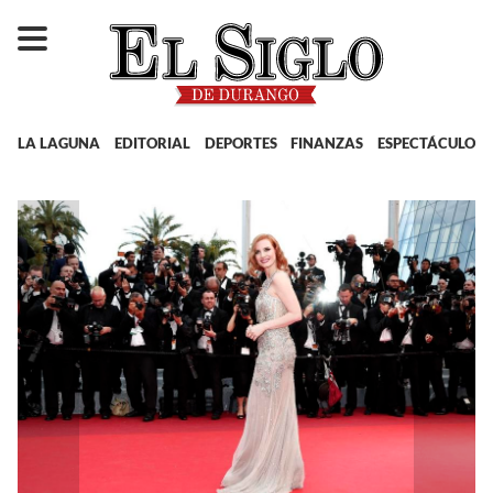
LA LAGUNA
EDITORIAL
DEPORTES
FINANZAS
ESPECTÁCULOS