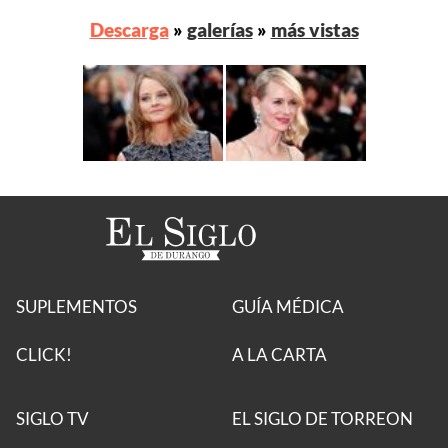
Descarga
»
galerías
»
más vistas
SUPLEMENTOS
GUÍA MÉDICA
CLICK!
A LA CARTA
SIGLO TV
EL SIGLO DE TORREON